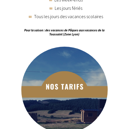
Les jours fériés
Tous les jours des vacances scolaires
Pour la saison : des vacances de Pâques aux vacances de la
Toussaint (Zone Lyon)