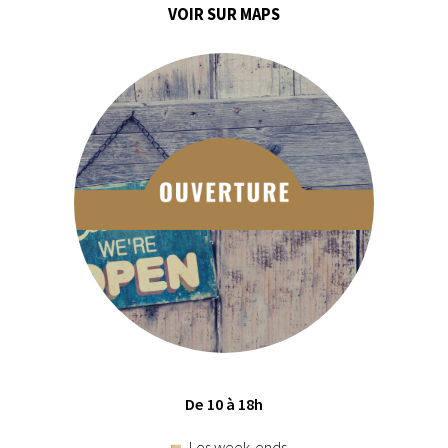
VOIR SUR MAPS
De 10 à 18h
Les week-ends