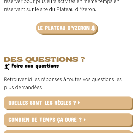
réserver pour plusieurs activités en même temps en
réservant sur le site du Plateau d'Yzeron.
LE PLATEAU D'YZERON
DES QUESTIONS ?
Foire aux questions
Retrouvez ici les réponses à toutes vos questions les
plus demandées
QUELLES SONT LES RÉGLES ?
COMBIEN DE TEMPS ÇA DURE ?