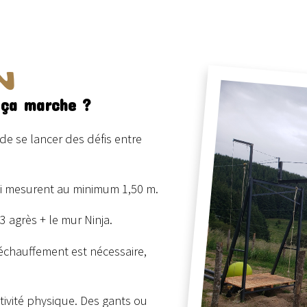
N
 ça marche ?
de se lancer des défis entre
ui mesurent au minimum 1,50 m.
3 agrès + le mur Ninja.
’échauffement est nécessaire,
tivité physique. Des gants ou