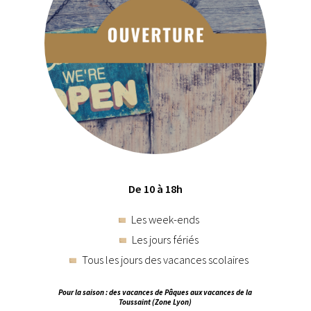
De 10 à 18h
Les week-ends
Les jours fériés
Tous les jours des vacances scolaires
Pour la saison : des vacances de Pâques aux vacances de la
Toussaint (Zone Lyon)