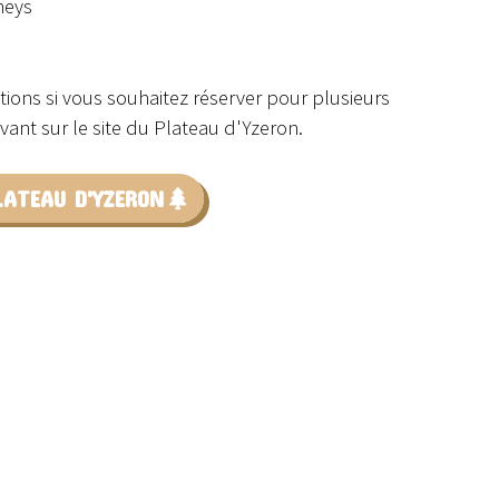
neys
tions si vous souhaitez réserver pour plusieurs
ant sur le site du Plateau d'Yzeron.
LATEAU D'YZERON