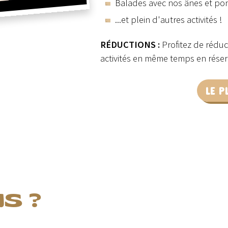
Balades avec nos ânes et po
...et plein d'autres activités !
RÉDUCTIONS :
Profitez de réduc
activités en même temps en réserv
LE P
S ?