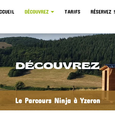
CCUEIL
DÉCOUVREZ
TARIFS
RÉSERVEZ 
DÉCOUVREZ
Le Parcours Ninja à Yzeron