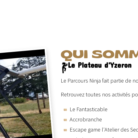
QUI SOM
Le Plateau d'Yzeron
Le Parcours Ninja fait partie de no
Retrouvez toutes nos activités pou
Le Fantasticable
Accrobranche
Escape game l'Atelier des Sec