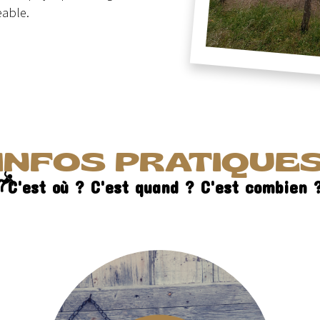
eable.
INFOS PRATIQUE
C'est où ? C'est quand ? C'est combien 