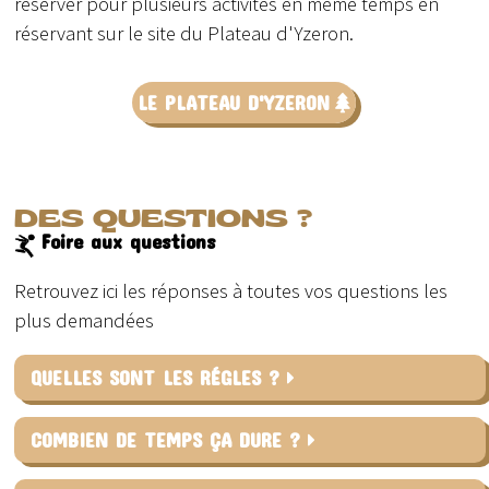
réserver pour plusieurs activités en même temps en
réservant sur le site du Plateau d'Yzeron.
LE PLATEAU D'YZERON
DES QUESTIONS ?
Foire aux questions
Retrouvez ici les réponses à toutes vos questions les
plus demandées
QUELLES SONT LES RÉGLES ?
COMBIEN DE TEMPS ÇA DURE ?