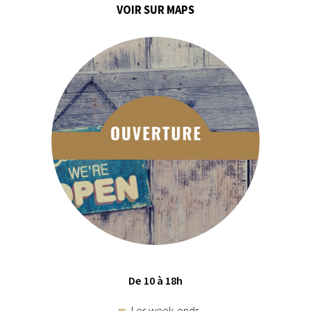
VOIR SUR MAPS
De 10 à 18h
Les week-ends