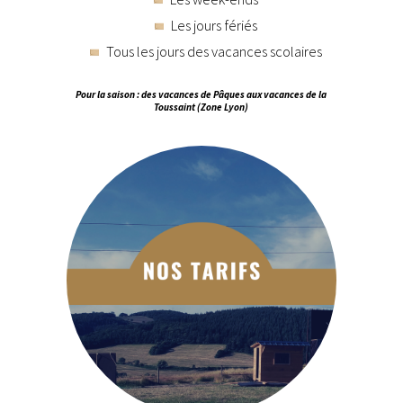
Les jours fériés
Tous les jours des vacances scolaires
Pour la saison : des vacances de Pâques aux vacances de la
Toussaint (Zone Lyon)