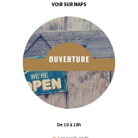
VOIR SUR MAPS
De 10 à 18h
Les week-ends