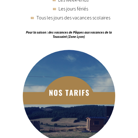
Les jours fériés
Tous les jours des vacances scolaires
Pour la saison : des vacances de Pâques aux vacances de la
Toussaint (Zone Lyon)