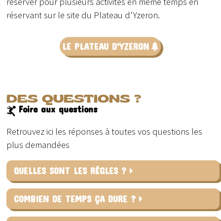
réserver pour plusieurs activités en même temps en
réservant sur le site du Plateau d'Yzeron.
LE PLATEAU D'YZERON
DES QUESTIONS ?
Foire aux questions
Retrouvez ici les réponses à toutes vos questions les
plus demandées
QUELLES SONT LES RÉGLES ?
COMBIEN DE TEMPS ÇA DURE ?