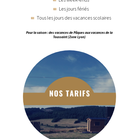
Les jours fériés
Tous les jours des vacances scolaires
Pour la saison : des vacances de Pâques aux vacances de la
Toussaint (Zone Lyon)