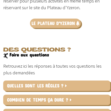
réserver pour plusieurs activités en même temps en
réservant sur le site du Plateau d'Yzeron.
LE PLATEAU D'YZERON
DES QUESTIONS ?
Foire aux questions
Retrouvez ici les réponses à toutes vos questions les
plus demandées
QUELLES SONT LES RÉGLES ?
COMBIEN DE TEMPS ÇA DURE ?