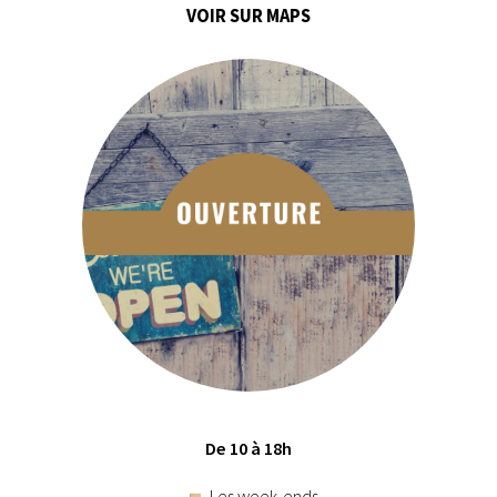
VOIR SUR MAPS
De 10 à 18h
Les week-ends