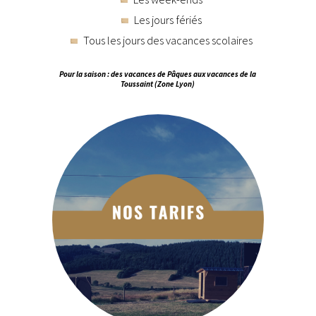
Les jours fériés
Tous les jours des vacances scolaires
Pour la saison : des vacances de Pâques aux vacances de la
Toussaint (Zone Lyon)