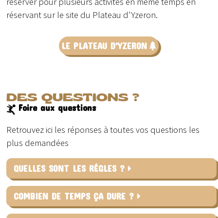
réserver pour plusieurs activités en même temps en
réservant sur le site du Plateau d'Yzeron.
LE PLATEAU D'YZERON
DES QUESTIONS ?
Foire aux questions
Retrouvez ici les réponses à toutes vos questions les
plus demandées
QUELLES SONT LES RÉGLES ?
COMBIEN DE TEMPS ÇA DURE ?