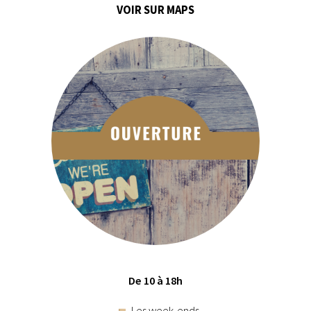
VOIR SUR MAPS
De 10 à 18h
Les week-ends