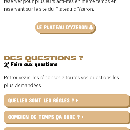
réserver pour plusieurs activités en même temps en
réservant sur le site du Plateau d'Yzeron.
LE PLATEAU D'YZERON
DES QUESTIONS ?
Foire aux questions
Retrouvez ici les réponses à toutes vos questions les
plus demandées
QUELLES SONT LES RÉGLES ?
COMBIEN DE TEMPS ÇA DURE ?