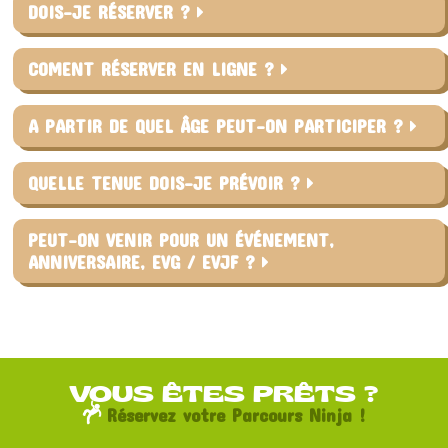
DOIS-JE RÉSERVER ?
COMENT RÉSERVER EN LIGNE ?
A PARTIR DE QUEL ÂGE PEUT-ON PARTICIPER ?
QUELLE TENUE DOIS-JE PRÉVOIR ?
PEUT-ON VENIR POUR UN ÉVÉNEMENT,
ANNIVERSAIRE, EVG / EVJF ?
VOUS ÊTES PRÊTS ?
Réservez votre Parcours Ninja !