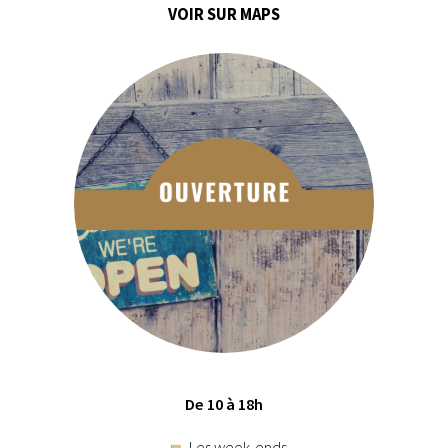
VOIR SUR MAPS
De 10 à 18h
Les week-ends