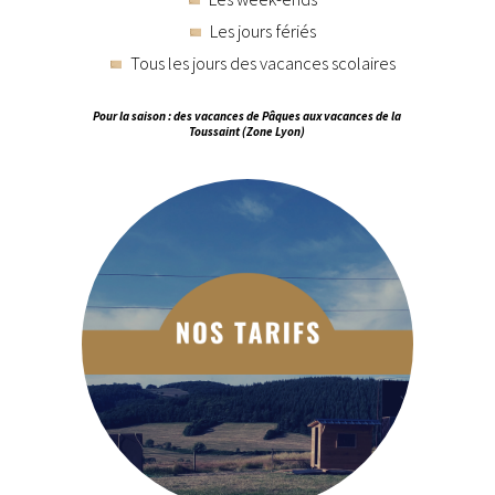
Les jours fériés
Tous les jours des vacances scolaires
Pour la saison : des vacances de Pâques aux vacances de la
Toussaint (Zone Lyon)