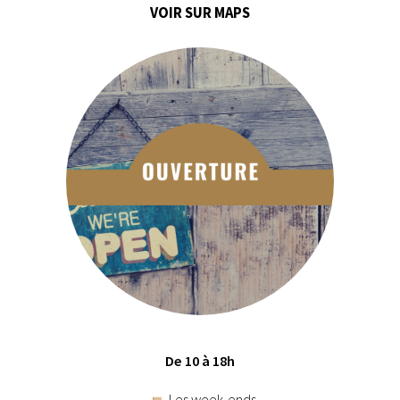
VOIR SUR MAPS
De 10 à 18h
Les week-ends