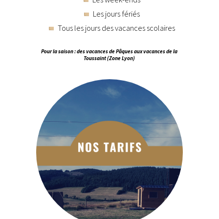
Les jours fériés
Tous les jours des vacances scolaires
Pour la saison : des vacances de Pâques aux vacances de la
Toussaint (Zone Lyon)