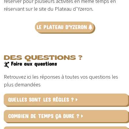
réserver pour plusieurs activités en même temps en
réservant sur le site du Plateau d'Yzeron.
LE PLATEAU D'YZERON
DES QUESTIONS ?
Foire aux questions
Retrouvez ici les réponses à toutes vos questions les
plus demandées
QUELLES SONT LES RÉGLES ?
COMBIEN DE TEMPS ÇA DURE ?