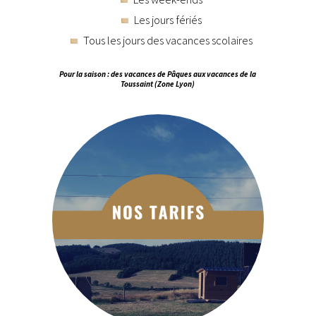
Les jours fériés
Tous les jours des vacances scolaires
Pour la saison : des vacances de Pâques aux vacances de la
Toussaint (Zone Lyon)