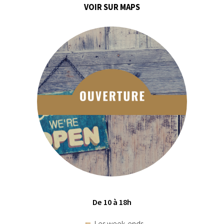
VOIR SUR MAPS
De 10 à 18h
Les week-ends