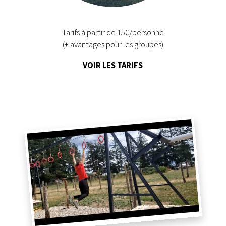
Tarifs à partir de 15€/personne
(+ avantages pour les groupes)
VOIR LES TARIFS