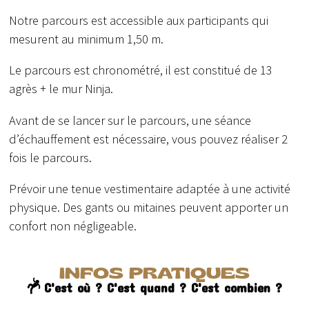
Notre parcours est accessible aux participants qui
mesurent au minimum 1,50 m.
Le parcours est chronométré, il est constitué de 13
agrès + le mur Ninja.
Avant de se lancer sur le parcours, une séance
d’échauffement est nécessaire, vous pouvez réaliser 2
fois le parcours.
Prévoir une tenue vestimentaire adaptée à une activité
physique. Des gants ou mitaines peuvent apporter un
confort non négligeable.
INFOS PRATIQUES
C'est où ? C'est quand ? C'est combien ?