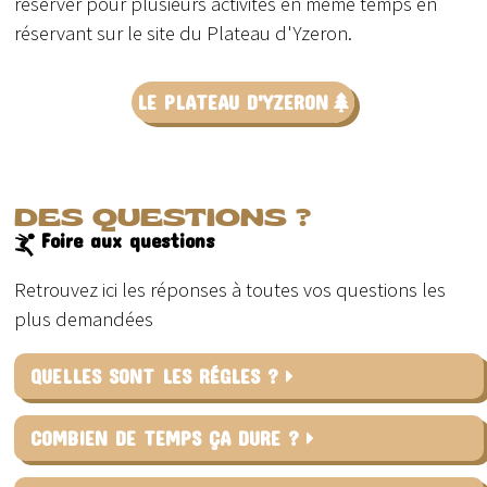
réserver pour plusieurs activités en même temps en
réservant sur le site du Plateau d'Yzeron.
LE PLATEAU D'YZERON
DES QUESTIONS ?
Foire aux questions
Retrouvez ici les réponses à toutes vos questions les
plus demandées
QUELLES SONT LES RÉGLES ?
COMBIEN DE TEMPS ÇA DURE ?