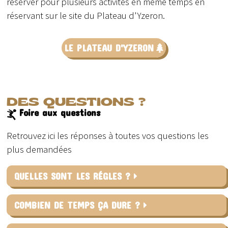
réserver pour plusieurs activités en même temps en
réservant sur le site du Plateau d'Yzeron.
LE PLATEAU D'YZERON
DES QUESTIONS ?
Foire aux questions
Retrouvez ici les réponses à toutes vos questions les
plus demandées
QUELLES SONT LES RÉGLES ?
COMBIEN DE TEMPS ÇA DURE ?