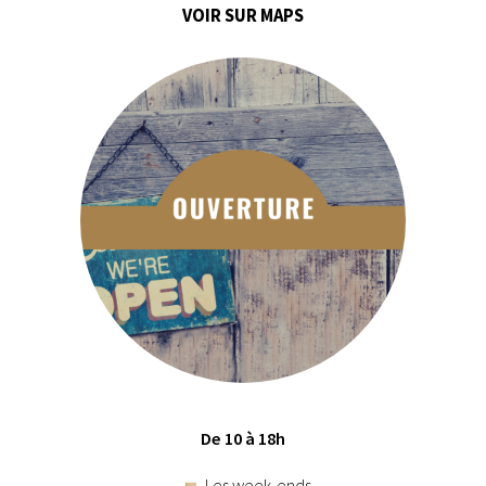
VOIR SUR MAPS
De 10 à 18h
Les week-ends