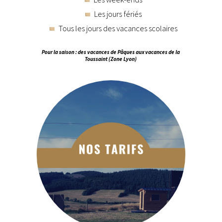
Les jours fériés
Tous les jours des vacances scolaires
Pour la saison : des vacances de Pâques aux vacances de la
Toussaint (Zone Lyon)