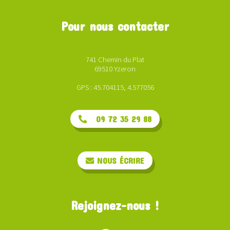
Pour nous contacter
741 Chemin du Plat
69510 Yzeron
GPS : 45.704115, 4.577056
09 72 35 29 88
NOUS ÉCRIRE
Rejoignez-nous !