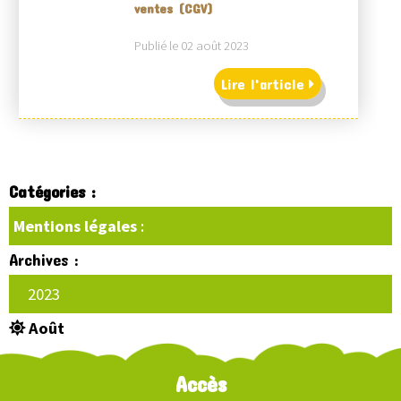
ventes (CGV)
Publié le 02 août 2023
Lire l'article
Catégories :
Mentions légales
:
Archives :
2023
Août
Accès