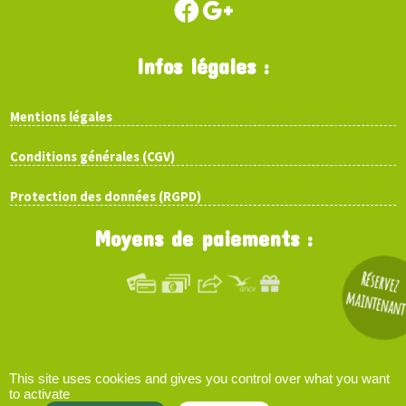
Infos légales :
Mentions légales
Conditions générales (CGV)
Protection des données (RGPD)
Moyens de paiements :
Réservez
maintenan
This site uses cookies and gives you control over what you want
to activate
parcours.ninja © 2026 | site web :
clarisse-b.net