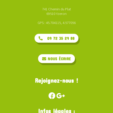
741 Chemin du Plat
69510 Yzeron
GPS : 45.704115, 4.577056
09 72 35 29 88
NOUS ÉCRIRE
Rejoignez-nous !
Infos légales :