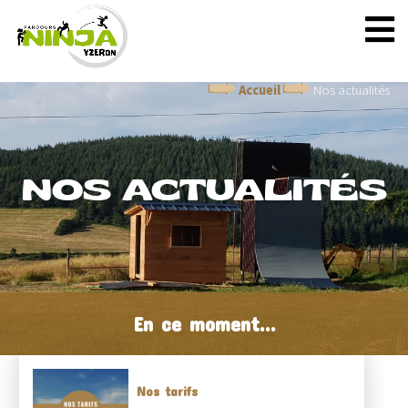
Accueil
Nos actualités
NOS ACTUALITÉS
En ce moment...
Nos tarifs