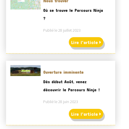
Nous trouver
Où se trouve le Parcours Ninja
?
Publié le 28 juillet 2023
Lire l'article
Ouverture imminente
Dès début Août, venez
découvrir le Parcours Ninja !
Publié le 28 juin 2023
Lire l'article