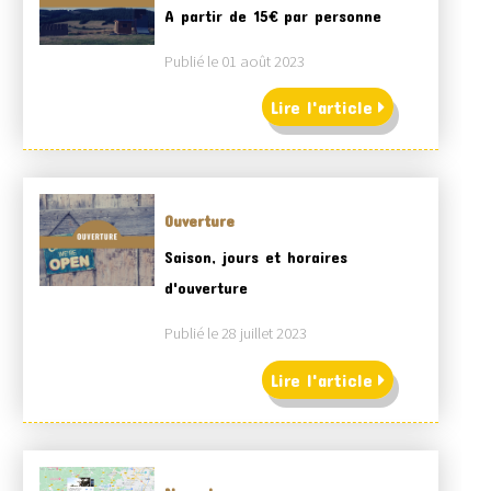
A partir de 15€ par personne
Publié le 01 août 2023
Lire l'article
Ouverture
Saison, jours et horaires
d'ouverture
Publié le 28 juillet 2023
Lire l'article