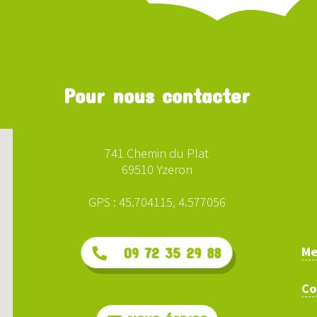
Pour nous contacter
741 Chemin du Plat
69510 Yzeron
GPS : 45.704115, 4.577056
Me
09 72 35 29 88
Co