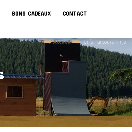
!
BONS CADEAUX
CONTACT
Accueil
Tarifs Parcours Ninja
S