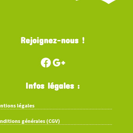
Rejoignez-nous !
Infos légales :
ntions légales
nditions générales (CGV)