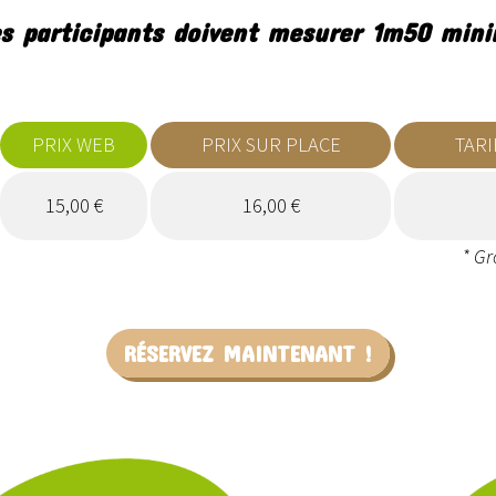
s participants doivent mesurer 1m50 mi
PRIX WEB
PRIX SUR PLACE
TARI
15,00 €
16,00 €
* Gr
RÉSERVEZ MAINTENANT !