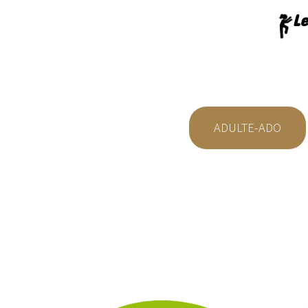
Le
ADULTE-ADO