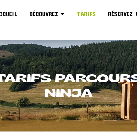
CCUEIL
DÉCOUVREZ
TARIFS
RÉSERVEZ 
TARIFS PARCOUR
NINJA