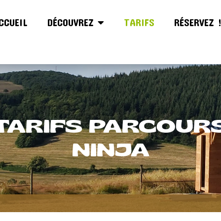
CCUEIL
DÉCOUVREZ
TARIFS
RÉSERVEZ 
TARIFS PARCOUR
NINJA