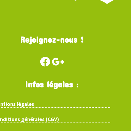
Rejoignez-nous !
Infos légales :
ntions légales
nditions générales (CGV)