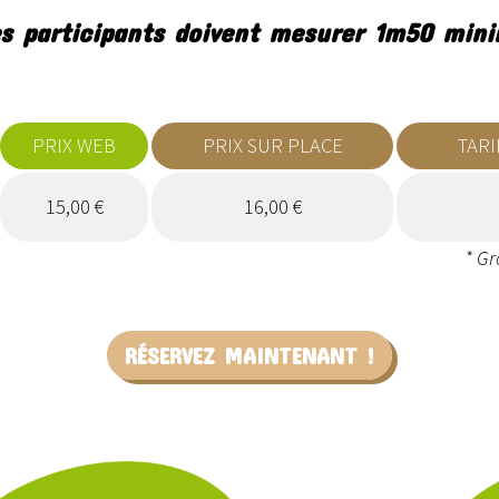
s participants doivent mesurer 1m50 mi
PRIX WEB
PRIX SUR PLACE
TARI
15,00 €
16,00 €
* Gr
RÉSERVEZ MAINTENANT !