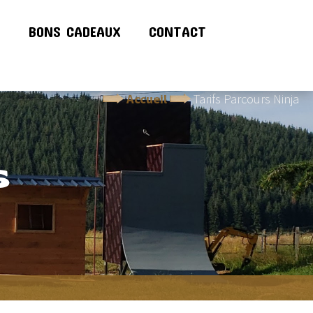
!
BONS CADEAUX
CONTACT
Accueil
Tarifs Parcours Ninja
S