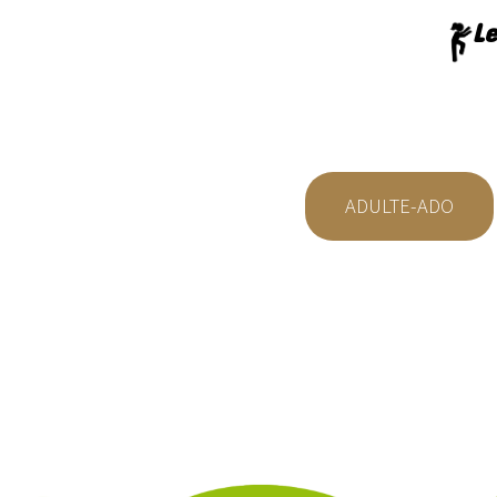
Le
ADULTE-ADO