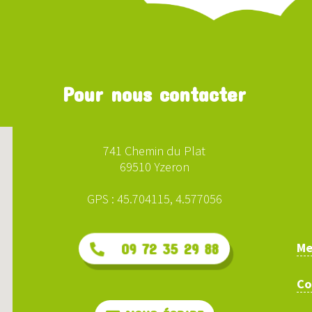
Pour nous contacter
741 Chemin du Plat
69510 Yzeron
GPS : 45.704115, 4.577056
Me
09 72 35 29 88
Co