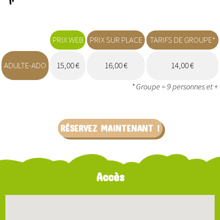
PRIX WEB
PRIX SUR PLACE
TARIFS DE GROUPE*
ADULTE-ADO
15,00 €
16,00 €
14,00 €
* Groupe = 9 personnes et +
RÉSERVEZ MAINTENANT !
Accès