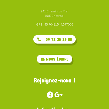
741 Chemin du Plat
69510 Yzeron
GPS : 45.704115, 4.577056
09 72 35 29 88
NOUS ÉCRIRE
Rejoignez-nous !