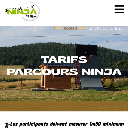
Accueil
Tarifs Parcours Ninja
TARIFS
PARCOURS NINJA
Les participants doivent mesurer 1m50 minimum