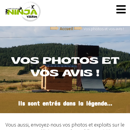
Accueil
Vos photos et vos avis !
VOS PHOTOS ET
VOS AVIS !
Ils sont entrés dans la légende...
Vous aussi, envoyez-nous vos photos et exploits sur le