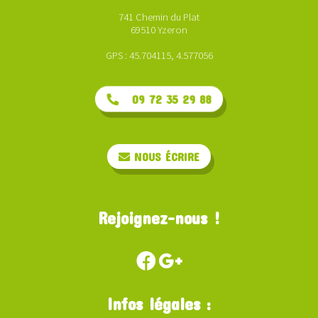
741 Chemin du Plat
69510 Yzeron
GPS : 45.704115, 4.577056
09 72 35 29 88
NOUS ÉCRIRE
Rejoignez-nous !
Infos légales :