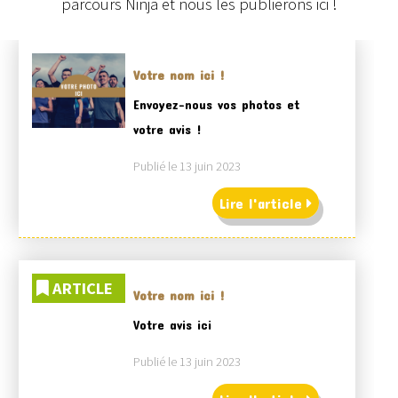
parcours Ninja et nous les publierons ici !
Votre nom ici !
Envoyez-nous vos photos et
votre avis !
Publié le 13 juin 2023
Lire l'article
ARTICLE
Votre nom ici !
Votre avis ici
Publié le 13 juin 2023