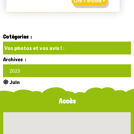
Lire l'article
Catégories :
Vos photos et vos avis !
:
Archives :
2023
Juin
Accès